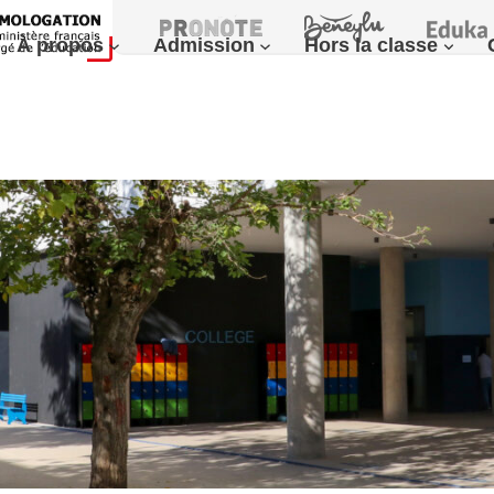
À propos
Admission
Hors la classe