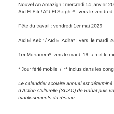
Nouvel An Amazigh : mercredi 14 janvier 20
Aïd El Fitr / Aïd El Serghir* : vers le vendr
Fête du travail : vendredi 1er mai 2026
Aïd El Kebir / Aïd El Adha* : vers le mardi 
1er Moharrem*: vers le mardi 16 juin et le m
* Jour férié mobile / ** Inclus dans les con
Le calendrier scolaire annuel est détermin
d’Action Culturelle (SCAC) de Rabat puis val
établissements du réseau.