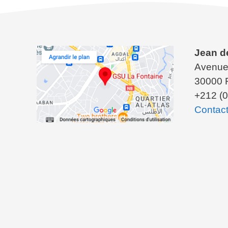
Jean d
Avenue
30000 
+212 (0
Contac