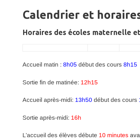
Calendrier et horaire
Horaires des écoles maternelle e
Accueil matin :
8h05
début des cours
8h15
Sortie fin de matinée:
12h15
Accueil après-midi:
13h50
début des cours
Sortie après-midi:
16h
L’accueil des élèves débute
10 minutes
avan