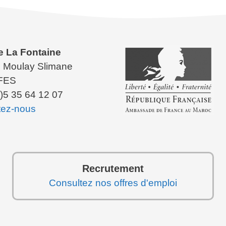
e La Fontaine
 Moulay Slimane
FES
)5 35 64 12 07
tez-nous
Recrutement
Consultez nos offres d'emploi