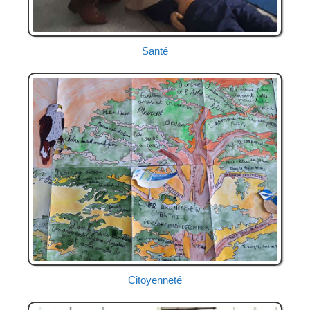
Santé
Citoyenneté