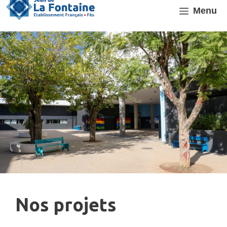
Aller
Menu
au
contenu
Nos projets