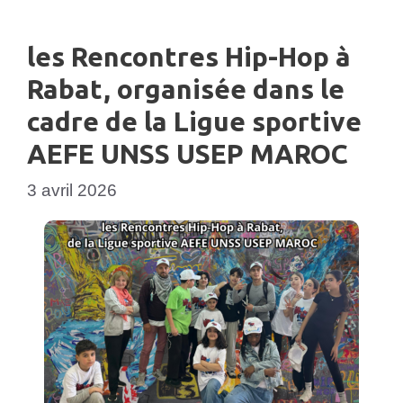
les Rencontres Hip-Hop à
Rabat, organisée dans le
cadre de la Ligue sportive
AEFE UNSS USEP MAROC
3 avril 2026