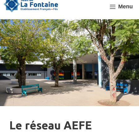
Aller
Menu
au
contenu
Le réseau AEFE