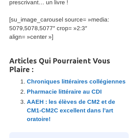
prescrivant… un livre !
[su_image_carousel source= »media:
5079,5078,5077″ crop= »2:3″
align= »center »]
Articles Qui Pourraient Vous
Plaire :
Chroniques littéraires collégiennes
Pharmacie littéraire au CDI
AAEH : les élèves de CM2 et de
CM1-CM2C excellent dans l’art
oratoire!