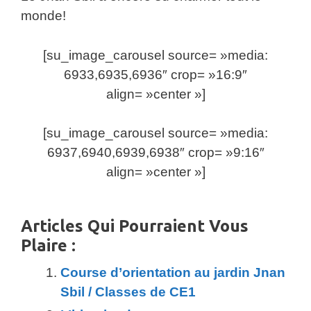
monde!
[su_image_carousel source= »media:
6933,6935,6936″ crop= »16:9″
align= »center »]
[su_image_carousel source= »media:
6937,6940,6939,6938″ crop= »9:16″
align= »center »]
Articles Qui Pourraient Vous
Plaire :
Course d’orientation au jardin Jnan
Sbil / Classes de CE1