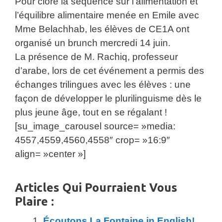
Pour clore la séquence sur l’alimentation et
l’équilibre alimentaire menée en Emile avec
Mme Belachhab, les élèves de CE1A ont
organisé un brunch mercredi 14 juin.
La présence de M. Rachiq, professeur
d’arabe, lors de cet événement a permis des
échanges trilingues avec les élèves : une
façon de développer le plurilinguisme dès le
plus jeune âge, tout en se régalant !
[su_image_carousel source= »media:
4557,4559,4560,4558″ crop= »16:9″
align= »center »]
Articles Qui Pourraient Vous
Plaire :
Écoutons La Fontaine in English!