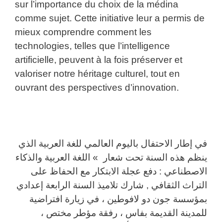
sur l’importance du choix de la médina
comme sujet. Cette initiative leur a permis de
mieux comprendre comment les
technologies, telles que l’intelligence
artificielle, peuvent à la fois préserver et
valoriser notre héritage culturel, tout en
ouvrant des perspectives d’innovation.
في إطار الاحتفال باليوم العالمي للغة العربية الذي
ينظم هذه السنة تحت شعار » اللغة العربية والذكاء
الاصطناعي : دفع عجلة الابتكار مع الحفاظ على
التراث الثقافي , شارك تلاميذ السنة الرابعة إعدادي
بمؤسسة جون دو لافوطين ، في زيارة افتراضية
للمدينة القديمة بفاس ، رفقة مؤطر مختص ،