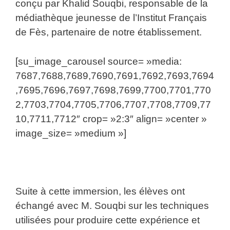
conçu par Khalid Souqbi, responsable de la
médiathèque jeunesse de l’Institut Français
de Fès, partenaire de notre établissement.
[su_image_carousel source= »media:
7687,7688,7689,7690,7691,7692,7693,7694
,7695,7696,7697,7698,7699,7700,7701,770
2,7703,7704,7705,7706,7707,7708,7709,77
10,7711,7712″ crop= »2:3″ align= »center »
image_size= »medium »]
Suite à cette immersion, les élèves ont
échangé avec M. Souqbi sur les techniques
utilisées pour produire cette expérience et