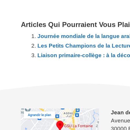
Articles Qui Pourraient Vous Plai
Journée mondiale de la langue ara
Les Petits Champions de la Lectur
Liaison primaire-collège : à la déc
Jean d
Avenue
30000 