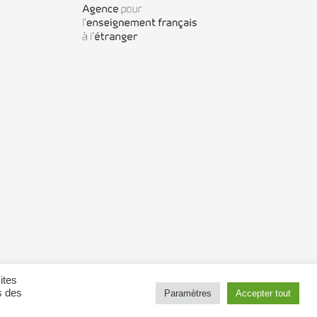
ites
s des
Paramètres
Accepter tout