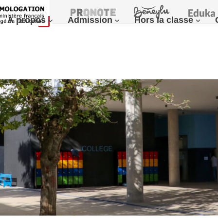
À propos
Admission
Hors la classe