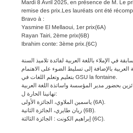
Mardi 8 Avril 2025, en présence de M. Le prin
remise des prix.Les lauréats ont été récompe
Bravo à :
Yasmine El Mellaoui, 1er prix(6A)
Rayan Tairi, 2ème prix(6B)
Ibrahim conte: 3ème prix.(6C)
بقة في الإملاء باللغة العربية لفائدة تلاميذ السنة
 العربية بالإضافة إلى تسليط الضوء على الاهتمام
بتعليم وتعلم اللغات في GSU la fontaine.
تهانينا الحارة ل:
ياسمين الملاوي، الجائزة الأولى (6A).
ريان طايري، الجائزة الثانية (6B).
إبراهيم الكونت : الجائزة الثالثة (6C).