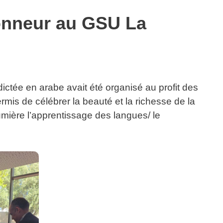
honneur au GSU La
ctée en arabe avait été organisé au profit des
is de célébrer la beauté et la richesse de la
mière l’apprentissage des langues/ le