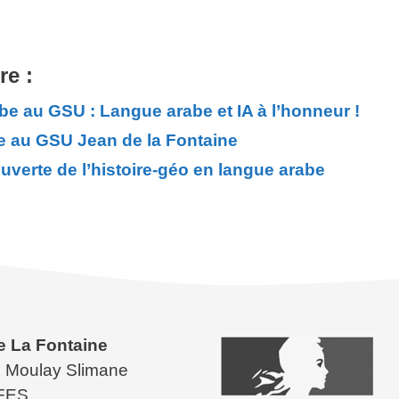
re :
be au GSU : Langue arabe et IA à l’honneur !
e au GSU Jean de la Fontaine
ouverte de l’histoire-géo en langue arabe
e La Fontaine
 Moulay Slimane
FES