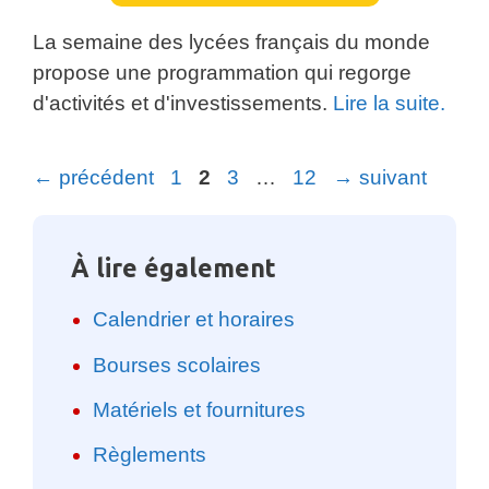
La semaine des lycées français du monde
propose une programmation qui regorge
d'activités et d'investissements.
Lire la suite.
Page
Page
Page
Page
←
précédent
1
2
3
…
12
→
suivant
À lire également
Calendrier et horaires
Bourses scolaires
Matériels et fournitures
Règlements